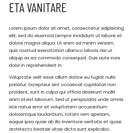
ETA VANITARE
Lorem ipsum dolor sit amet, consectetur adipisicing
elit, sed do eiusmod tempor incididunt ut labore et
dolore magna aliqua. Ut enim ad minim veniam,
quis nostrud exercitation ullamco laboris nisi ut
aliquip ex ea commodo consequat. Duis aute irure
dolor in reprehenderit in.
Voluptate velit esse cillum dolore eu fugiat nulla
pariatur. Excepteur sint occaecat cupidatat non
proident, sunt in culpa qui officia deserunt mollit
anim id est laborum. Sed ut perspiciatis unde omnis
iste natus error sit voluptatem accusantium
doloremque laudantium, totam rem aperiam,
eaque ipsa quae ab illo inventore veritatis et quasi
architecto beatae vitae dicta sunt explicabo.